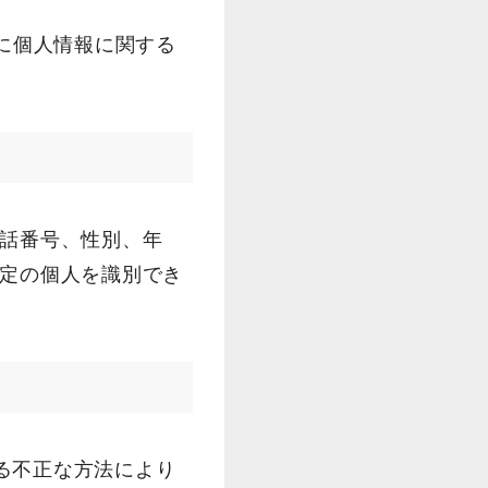
為に個人情報に関する
電話番号、性別、年
特定の個人を識別でき
る不正な方法により