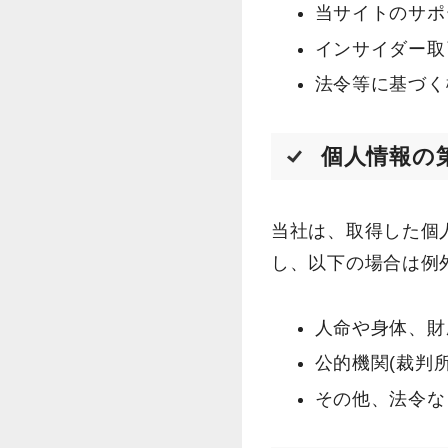
当サイトのサポ
インサイダー取
法令等に基づく
個人情報の
当社は、取得した個
し、以下の場合は例
人命や身体、財
公的機関(裁判
その他、法令な