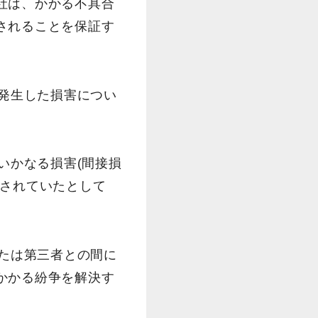
社は、かかる不具合
されることを保証す
に発生した損害につい
いかなる損害(間接損
知されていたとして
または第三者との間に
かかる紛争を解決す