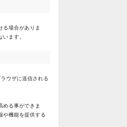
せる場合がありま
ないます。
のブラウザに送信される
高める事ができま
報や機能を提供する