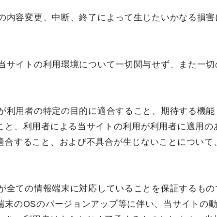
イトの内容変更、中断、終了によって生じたいかなる損
者の当サイトの利用環境について一切関与せず、また一
イトが利用者の特定の目的に適合すること、期待する機
こと、利用者による当サイトの利用が利用者に適用の
適合すること、および不具合が生じないことについて
イトが全ての情報端末に対応していることを保証するも
端末のOSのバージョンアップ等に伴い、当サイトの