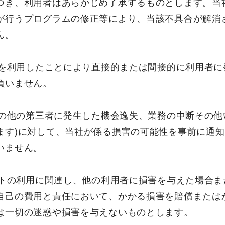
つき、利用者はあらかじめ了承するものとします。当
が行うプログラムの修正等により、当該不具合が解消
ん。
イトを利用したことにより直接的または間接的に利用者
負いません。
その他の第三者に発生した機会逸失、業務の中断その他
ます)に対して、当社が係る損害の可能性を事前に通
いません。
サイトの利用に関連し、他の利用者に損害を与えた場合
自己の費用と責任において、かかる損害を賠償または
は一切の迷惑や損害を与えないものとします。