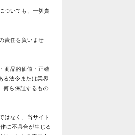
害についても、一切責
切の責任を負いませ
能・商品的価値・正確
ある法令または業界
、何ら保証するもの
のではなく、当サイト
動作に不具合が生じる