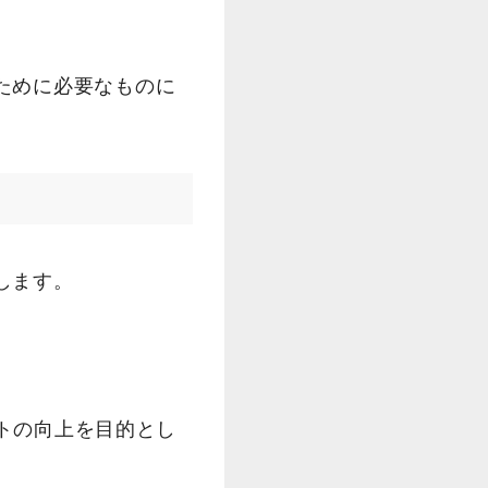
ために必要なものに
します。
トの向上を目的とし