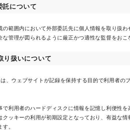
委託について
成の範囲内において外部委託先に個人情報を取り扱わ
全な管理が図られるように厳正かつ適性な監督をおこ
取り扱いについて
ie) とは、ウェブサイトが記録を保持する目的で利用者
。
事で利用者のハードディスクに情報を記憶し利便性を
はクッキーの利用が初期設定となっており、有益な情
ます。